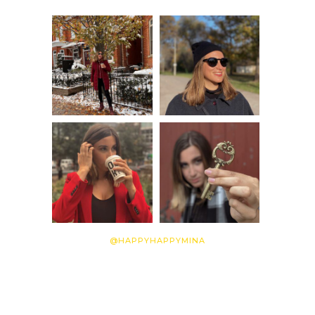
@HAPPYHAPPYMINA