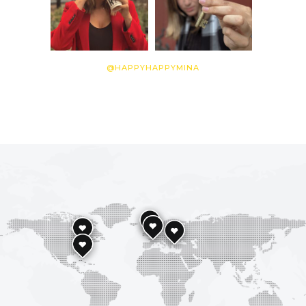
@HAPPYHAPPYMINA