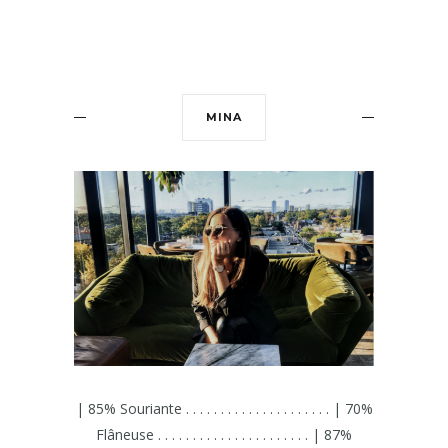
MINA
| 85% Souriante . . . . . . . . . . . . . . . . . . . . . | 70%
Flâneuse . . . . . . . . . . . . . . . . . . . . . . | 87%