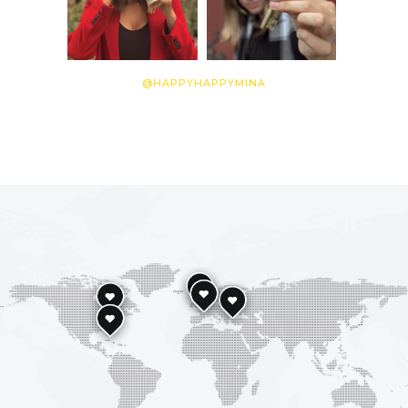
@HAPPYHAPPYMINA